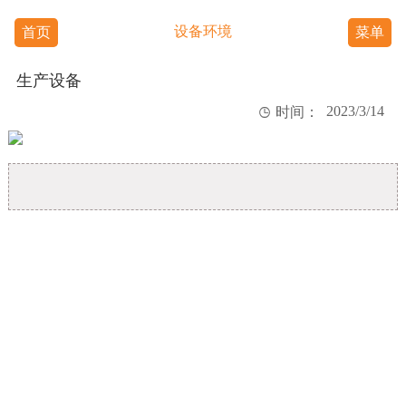
设备环境
首页
菜单
生产设备
2023/3/14

时间：